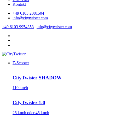
Kontakt
+49 6103 2081504
info@citytwister.com
+49 6103 9954358
|
info@citytwister.com
E-Scooter
CityTwister SHADOW
110 km/h
CityTwister 1.0
25 km/h oder 45 km/h