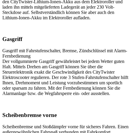
den CityTwister-Lithium-Ionen-Akku aus dem Elektroroller und
laden ihn mittels mitgelieferten Ladegerät an jeder 230 Volt-
Steckdose auf. Selbstverständlich können Sie aber auch den
Lithium-Ionen-Akku im Elektroroller aufladen.
Gasgriff
Gasgriff mit Fahrstufenschalter, Bremse, Zündschlüssel mit Alarm-
Fernbedienung
Der vollgummierte Gasgriff gewährleistet bei jedem Wetter guten
Halt. Mittels Drehen am Gasgriff können Sie über die
Steuerelektronik exakt die Geschwindigkeit des CityTwister
Elektroscooter regulieren. Der rote 3 Stufen-Fahrstufenschalter hilft
Ihnen, Drehmoment und Leistung vorzubestimmen um sportlich
oder sparsam zu fahren. Mit der Fernbedienung können Sie die
Alarmanlage bzw. die Wegfahrsperre ein- oder ausstellen.
Scheibenbremse vorne
Scheibenbremse und Stoßdämpfer vorne für sicheres Fahren. Einen
außergewöhnlichen Fahrspaß verbunden mit Fahrkomfort,