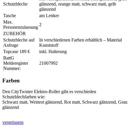
Schutzbleche
glänzend, orange matt, schwarz matt, gelb
glänzend
Tasche
am Lenker
Max.
2
Personenzulassung
ZUBEHÖR
Schutzbleche auf
In verschiedenen Farben erhältlich – Material
Anfrage
Kunststoff
Topcase 189 €
inkl. Halterung
BattG
Melderegister
21007992
Nummer:
Farben
Den CityTwister Elektro-Roller gibt es verschieden
Schutzblechfarben wie:
Schwarz matt, Weinrot glänzend, Rot matt, Schwarz glänzend, Grau
glänzend
vergrössern