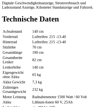
Digitale Geschwindigkeitsanzeige, Stromverbrauch und
Ladezustand Anzeige, Kilometer Standanzeige und Fahrzeit.
Technische Daten
Achsabstand
140 cm
Vorderrad
Luftreifen: 215 -13-40
Hinterrad
Luftreifen: 215 -13-40
Sitzhöhe
70 cm
Gesamtlänge
190 cm
Gesamtbreite
82 cm
Lenker
Lenkerhöhe
140 cm
Eigengewicht
65 kg
ohne Akku
Akku Gewicht
7,3 kg
Zulässiges
232 kg
Gesamtgewicht
Motor Leistung
Radnabenmotor 1500 Watt / 60 Volt
Akku
Lithium-Ionen 60 V, 25Ah