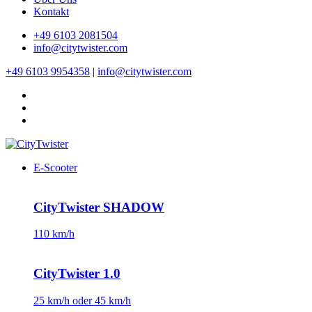
Kontakt
+49 6103 2081504
info@citytwister.com
+49 6103 9954358
|
info@citytwister.com
E-Scooter
CityTwister SHADOW
110 km/h
CityTwister 1.0
25 km/h oder 45 km/h