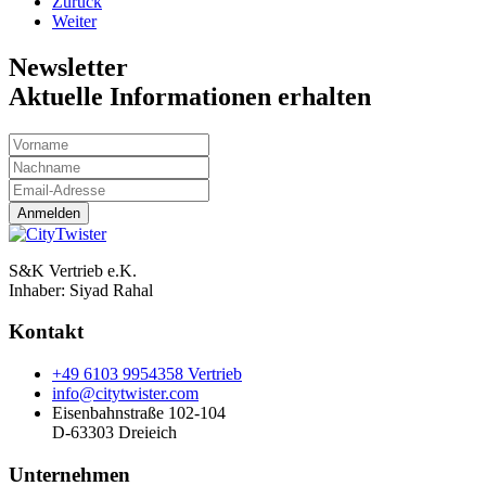
Zurück
Weiter
Newsletter
Aktuelle Informationen erhalten
Anmelden
S&K Vertrieb e.K.
Inhaber:
Siyad Rahal
Kontakt
+49 6103 9954358 Vertrieb
info@citytwister.com
Eisenbahnstraße 102-104
D-63303 Dreieich
Unternehmen