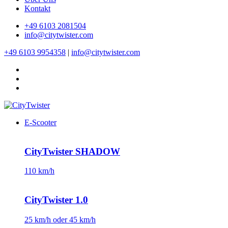
Kontakt
+49 6103 2081504
info@citytwister.com
+49 6103 9954358
|
info@citytwister.com
E-Scooter
CityTwister SHADOW
110 km/h
CityTwister 1.0
25 km/h oder 45 km/h