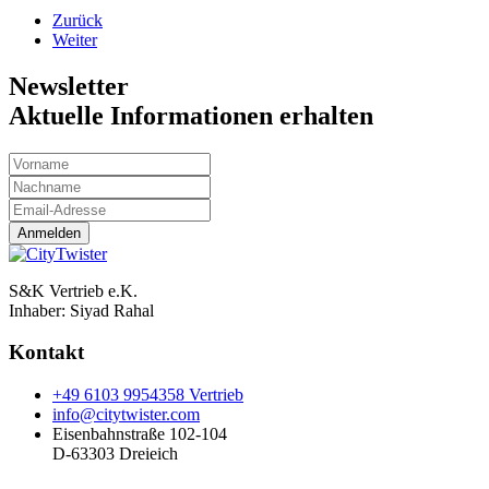
Zurück
Weiter
Newsletter
Aktuelle Informationen erhalten
Anmelden
S&K Vertrieb e.K.
Inhaber:
Siyad Rahal
Kontakt
+49 6103 9954358 Vertrieb
info@citytwister.com
Eisenbahnstraße 102-104
D-63303 Dreieich