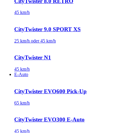
CityTwister 8.0 RETRO
45 km/h
CityTwister 9.0 SPORT XS
25 km/h oder 45 km/h
CityTwister N1
45 km/h
E-Auto
CityTwister EVO600 Pick-Up
65 km/h
CityTwister EVO300 E-Auto
45 km/h