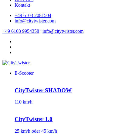
Kontakt
+49 6103 2081504
info@citytwister.com
+49 6103 9954358
|
info@citytwister.com
E-Scooter
CityTwister SHADOW
110 km/h
CityTwister 1.0
25 km/h oder 45 km/h