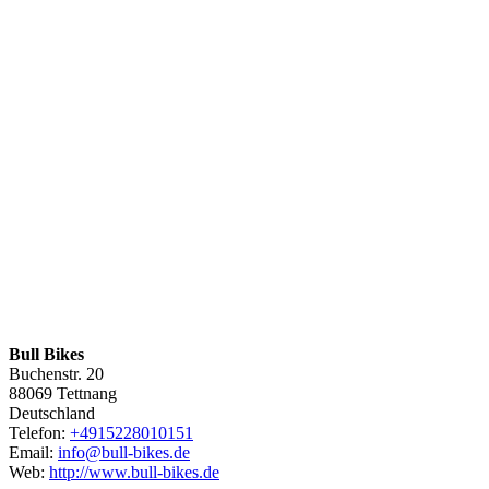
Bull Bikes
Buchenstr. 20
88069
Tettnang
Deutschland
Telefon:
+4915228010151
Email:
info@bull-bikes.de
Web:
http://www.bull-bikes.de