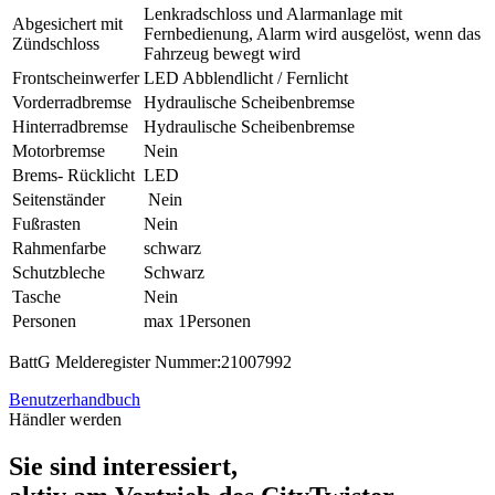
Lenkradschloss und Alarmanlage mit
Abgesichert mit
Fernbedienung, Alarm wird ausgelöst, wenn das
Zündschloss
Fahrzeug bewegt wird
Frontscheinwerfer
LED Abblendlicht / Fernlicht
Vorderradbremse
Hydraulische Scheibenbremse
Hinterradbremse
Hydraulische Scheibenbremse
Motorbremse
Nein
Brems- Rücklicht
LED
Seitenständer
Nein
Fußrasten
Nein
Rahmenfarbe
schwarz
Schutzbleche
Schwarz
Tasche
Nein
Personen
max 1Personen
BattG Melderegister Nummer:21007992
Benutzerhandbuch
Händler werden
Sie sind interessiert,