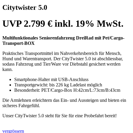
Citytwister 5.0
UVP 2.799 € inkl. 19% MwSt.
Multifunktionales Seniorenfahrzeug DreiRad mit Pet/Cargo-
Transport-BOX
Praktisches Transportmittel im Nahverkehrsbereich für Mensch,
Hund und Warentransport. Der CityTwister 5.0 ist abschliessbar,
sodass Fahrzeug und Tier/Ware vor Diebstahl gesichert werden
kann.
Smartphone-Halter mit USB-Anschluss
Transportgewicht: bis 226 kg
Ladelast
möglich
Besonderheit:
PET/Cargo-Box
H:42cm/L:73cm/B:43cm
Die Armlehnen erleichtern das Ein- und Aussteigen und bieten ein
sicheres Fahrgefühl.
Unser CityTwister 5.0 steht für Sie für eine Probefahrt bereit!
vergrössern