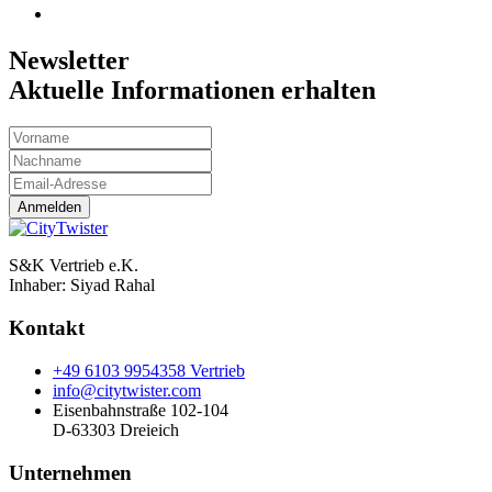
Newsletter
Aktuelle Informationen erhalten
Anmelden
S&K Vertrieb e.K.
Inhaber:
Siyad Rahal
Kontakt
+49 6103 9954358 Vertrieb
info@citytwister.com
Eisenbahnstraße 102-104
D-63303 Dreieich
Unternehmen