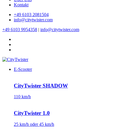
Kontakt
+49 6103 2081504
info@citytwister.com
+49 6103 9954358
|
info@citytwister.com
E-Scooter
CityTwister SHADOW
110 km/h
CityTwister 1.0
25 km/h oder 45 km/h