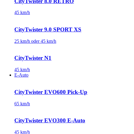
CityTwister 8.0 RETRO
45 km/h
CityTwister 9.0 SPORT XS
25 km/h oder 45 km/h
CityTwister N1
45 km/h
E-Auto
CityTwister EVO600 Pick-Up
65 km/h
CityTwister EVO300 E-Auto
45 km/h