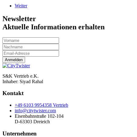
Weiter
Newsletter
Aktuelle Informationen erhalten
Anmelden
S&K Vertrieb e.K.
Inhaber:
Siyad Rahal
Kontakt
+49 6103 9954358 Vertrieb
info@citytwister.com
Eisenbahnstraße 102-104
D-63303 Dreieich
Unternehmen