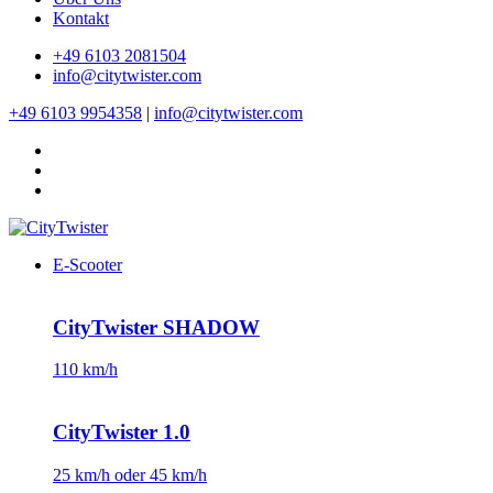
Kontakt
+49 6103 2081504
info@citytwister.com
+49 6103 9954358
|
info@citytwister.com
E-Scooter
CityTwister SHADOW
110 km/h
CityTwister 1.0
25 km/h oder 45 km/h