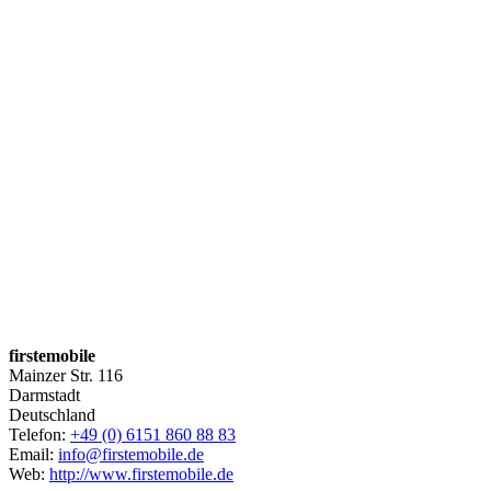
firstemobile
Mainzer Str. 116
Darmstadt
Deutschland
Telefon:
+49 (0) 6151 860 88 83
Email:
info@firstemobile.de
Web:
http://www.firstemobile.de