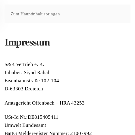
Zum Hauptinhalt springen
Impressum
S&K Vertrieb e. K.
Inhaber: Siyad Rahal
Eisenbahnstraße 102-104
D-63303 Dreieich
Amtsgericht Offenbach – HRA 43253
USt-Id Nr.:DE815405411
Umwelt Bundesamt
BattG Melderegister Nummer: 21007992