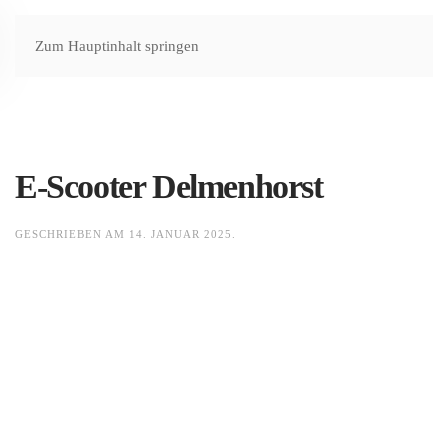
Zum Hauptinhalt springen
E-Scooter Delmenhorst
GESCHRIEBEN AM
14. JANUAR 2025
.