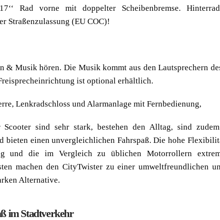
 17‘‘ Rad vorne mit doppelter Scheibenbremse. Hinterrad
er Straßenzulassung (EU COC)!
en & Musik hören. Die Musik kommt aus den Lautsprechern de
reisprecheinrichtung ist optional erhältlich.
rre, Lenkradschloss und Alarmanlage mit Fernbedienung,
r Scooter sind sehr stark, bestehen den Alltag, sind zude
 bieten einen unvergleichlichen Fahrspaß. Die hohe Flexibilit
g und die im Vergleich zu üblichen Motorrollern extrem
sten machen den CityTwister zu einer umweltfreundlichen u
arken Alternative.
ß im Stadtverkehr