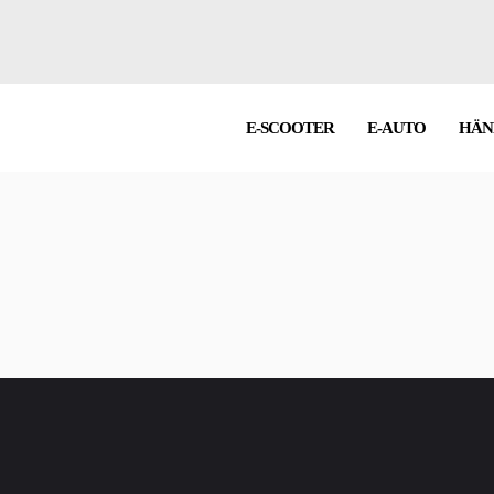
E-SCOOTER
E-AUTO
HÄN