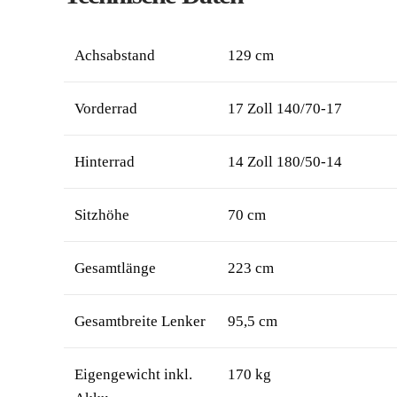
Achsabstand
129 cm
Vorderrad
17 Zoll 140/70-17
Hinterrad
14 Zoll 180/50-14
Sitzhöhe
70 cm
Gesamtlänge
223 cm
Gesamtbreite Lenker
95,5 cm
Eigengewicht inkl.
170 kg