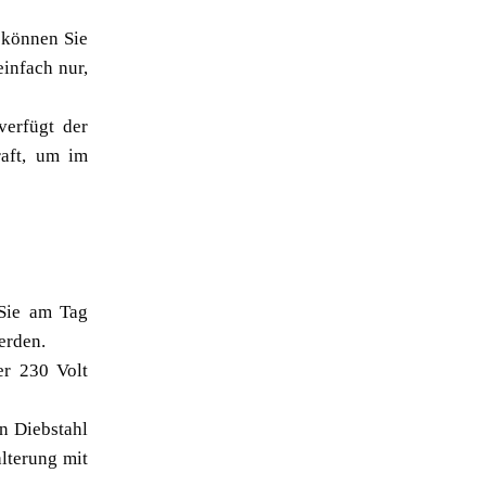
 können Sie
infach nur,
verfügt der
aft, um im
Sie am Tag
erden.
er 230 Volt
n Diebstahl
lterung mit