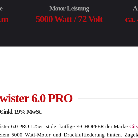
e
Motor Leistung
A
 km
5000 Watt / 72 Volt
ca.
twister 6.0 PRO
€ inkl. 19% MwSt.
ister 6.0 PRO 125er ist der kutlige E-CHOPPER
der Marke
Cit
eiem 5000 Watt-Motor und Druckluftfederung hinten. Zugela