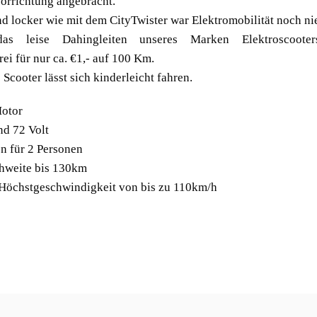
rrichtung angebracht.
nd locker wie mit dem CityTwister war Elektromobilität noch ni
as leise Dahingleiten unseres Marken Elektroscooter
rei für nur ca. €1,- auf 100 Km.
 Scooter lässt sich kinderleicht fahren.
otor
d 72 Volt
n für 2 Personen
chweite bis 130km
 Höchstgeschwindigkeit von bis zu 110km/h