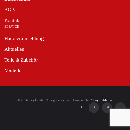
AGB
Kontakt
SERVICE
Händleranmeldung
Aktuelles
Teile & Zubehör
Modelle
©
2026
CityTwister. All rights reserved. Powered by
AlbayrakMedia
.